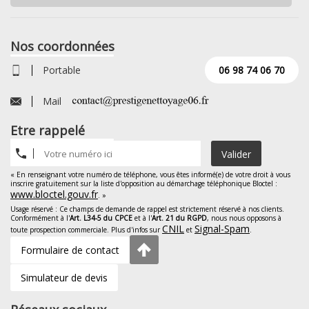
Nos coordonnées
Portable
06 98 74 06 70
Mail
Etre rappelé
Valider
« En renseignant votre numéro de téléphone, vous êtes informé(e) de votre droit à vous
inscrire gratuitement sur la liste d'opposition au démarchage téléphonique Bloctel :
www.bloctel.gouv.fr
. »
Usage réservé : Ce champs de demande de rappel est strictement réservé à nos clients.
Conformément à l'
Art. L34-5 du CPCE
et à l'
Art. 21 du RGPD
, nous nous opposons à
CNIL
Signal-Spam
toute prospection commerciale. Plus d'infos sur
et
.
Formulaire de contact
Simulateur de devis