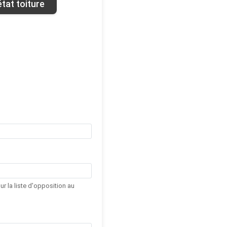
tat toiture
r la liste d'opposition au