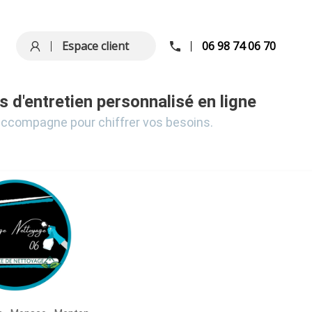
Espace client
06 98 74 06 70
s d'entretien personnalisé en ligne
accompagne pour chiffrer vos besoins.