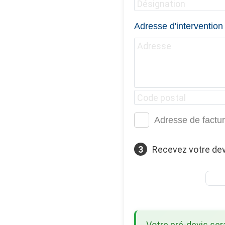
Adresse d'intervention
Adresse de factur
3
Recevez votre dev
Votre pré-devis se