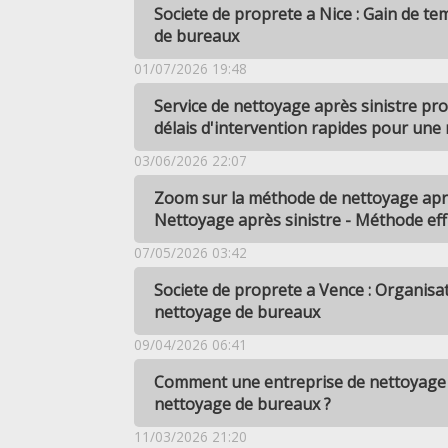
Societe de proprete a Nice : Gain de t
de bureaux
01/07/2026 19:48
Service de nettoyage après sinistre pr
délais d'intervention rapides pour une 
03/06/2026 22:07
Zoom sur la méthode de nettoyage aprè
Nettoyage après sinistre - Méthode eff
07/05/2026 03:42
Societe de proprete a Vence : Organisa
nettoyage de bureaux
09/04/2026 06:41
Comment une entreprise de nettoyage à
nettoyage de bureaux ?
11/03/2026 21:20