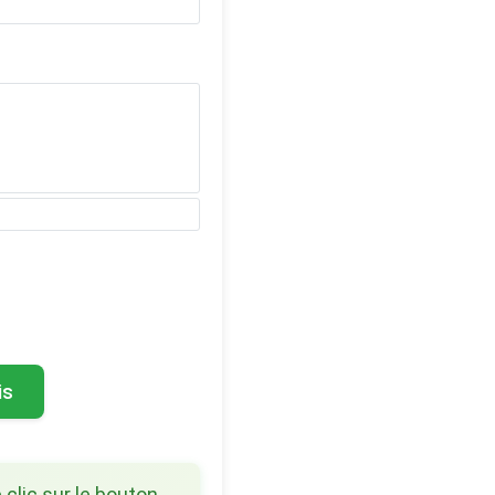
is
 clic sur le bouton