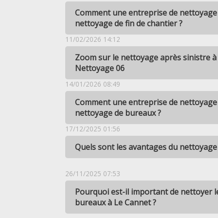
Comment une entreprise de nettoyage à
nettoyage de fin de chantier ?
11/02/2026 14:12
Zoom sur le nettoyage après sinistre à
Nettoyage 06
14/01/2026 08:49
Comment une entreprise de nettoyage à
nettoyage de bureaux ?
17/12/2025 01:56
Quels sont les avantages du nettoyage
26/11/2025 07:53
Pourquoi est-il important de nettoyer 
bureaux à Le Cannet ?