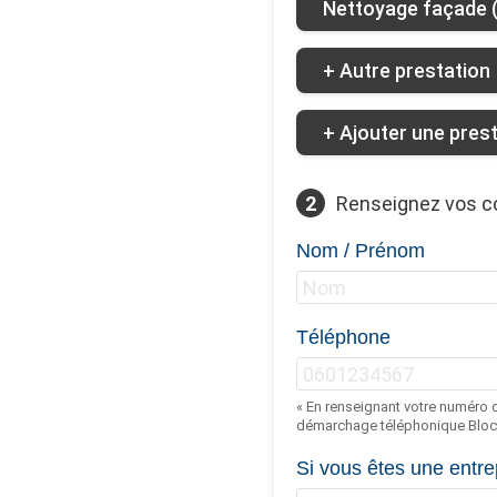
Nettoyage façade (b
+ Autre prestation
+ Ajouter une pres
2
Renseignez vos 
Nom / Prénom
Téléphone
« En renseignant votre numéro d
démarchage téléphonique Bloct
Si vous êtes une entre