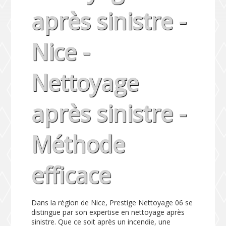
après sinistre -
Nice -
Nettoyage
après sinistre -
Méthode
efficace
Dans la région de Nice, Prestige Nettoyage 06 se
distingue par son expertise en nettoyage après
sinistre. Que ce soit après un incendie, une