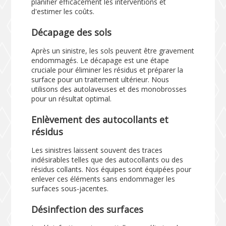
planifier efficacement les interventions et
d'estimer les coûts.
Décapage des sols
Après un sinistre, les sols peuvent être gravement
endommagés. Le décapage est une étape
cruciale pour éliminer les résidus et préparer la
surface pour un traitement ultérieur. Nous
utilisons des autolaveuses et des monobrosses
pour un résultat optimal.
Enlèvement des autocollants et
résidus
Les sinistres laissent souvent des traces
indésirables telles que des autocollants ou des
résidus collants. Nos équipes sont équipées pour
enlever ces éléments sans endommager les
surfaces sous-jacentes.
Désinfection des surfaces